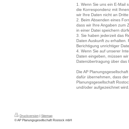
1. Wenn Sie uns ein E-Mail s
die Korrespondenz mit Ihnen
wir Ihre Daten nicht an Dritt
2. Beim Absenden eines Form
dass wir Ihre Angaben zum Z
in einer Datei speichern dürf
3. Sie haben jederzeit das R
Daten Auskunft zu erhalten.
Berichtigung unrichtiger Da
4. Wenn Sie auf unserer Inte
Daten eingeben, müssen wir 
Datenübertragung über das In
Die AP Planungsgesellschaf
dafür übernehmen, dass der 
Planungsgesellschaft Rostoc
und/oder aufgezeichnet wird
Druckversion
|
Sitemap
© AP Planungsgesellschaft Rostock mbH