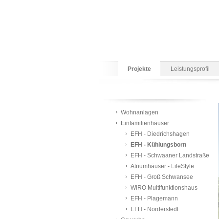
Projekte
Leistungsprofil
Wohnanlagen
Einfamilienhäuser
EFH - Diedrichshagen
EFH - Kühlungsborn
EFH - Schwaaner Landstraße
Atriumhäuser - LifeStyle
EFH - Groß Schwansee
WIRO Multifunktionshaus
EFH - Plagemann
EFH - Norderstedt