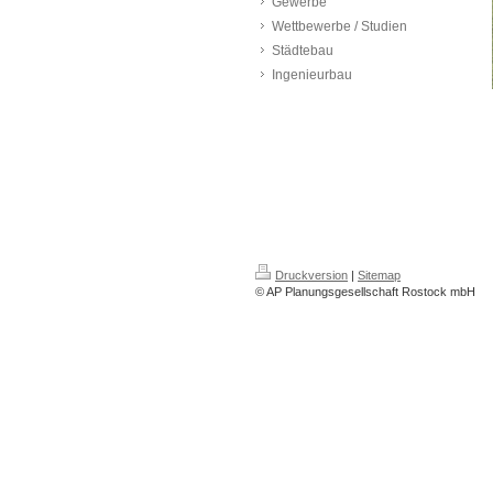
Gewerbe
Wettbewerbe / Studien
Städtebau
Ingenieurbau
Druckversion
|
Sitemap
© AP Planungsgesellschaft Rostock mbH