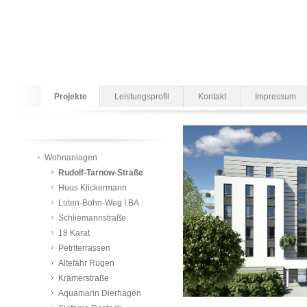
Projekte
Leistungsprofil
Kontakt
Impressum
Wohnanlagen
Rudolf-Tarnow-Straße
Huus Klickermann
Luten-Bohn-Weg I.BA
Schliemannstraße
18 Karat
Petriterrassen
Altefähr Rügen
Krämerstraße
Aquamarin Dierhagen